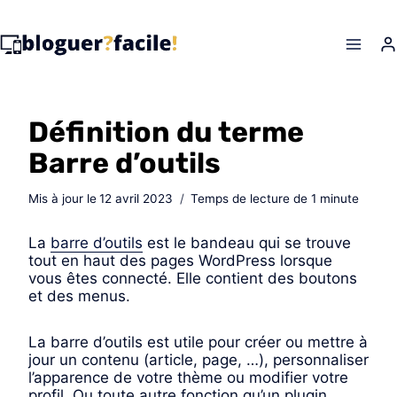
Skip
to
content
Définition du terme
Barre d’outils
Mis à jour le
12 avril 2023
Temps de lecture de
1
minute
La
barre d’outils
est le bandeau qui se trouve
tout en haut des pages WordPress lorsque
vous êtes connecté. Elle contient des boutons
et des menus.
La barre d’outils est utile pour créer ou mettre à
jour un contenu (article, page, …), personnaliser
l’apparence de votre thème ou modifier votre
profil. Ou toute autre fonction qu’un plugin