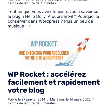
Temps de lecture de
4
minutes
Tout ce que vous avez toujours voulu savoir sur
le plugin Hello Dolly. À quoi sert-il ? Pourquoi le
conserver dans Wordpress ? Plus un peu de
musique :-)
WP Rocket : accélérez
facilement et rapidement
votre blog
Publié le
27 janvier 2014
Mis à jour le
14 mars 2022
Temps de lecture de
8
minutes