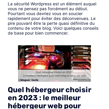
La sécurité Wordpress est un élément auquel
vous ne pensez pas forcément au début.
Pourtant vous devriez vous en soucier
rapidement pour éviter des déconvenues. Le
pire pouvant être la perte quasi définitive du
contenu de votre blog. Voici quelques conseils
de base pour bien commencer.
Quel hébergeur choisir
en 2023 : le meilleur
hébergeur web pour