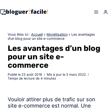
Skip
to
content
Vous êtes ici :
Accueil
»
Monétisation
»
Les avantages
d’un blog pour un site e-commerce
Les avantages d’un blog
pour un site e-
commerce
Publié le
23 août 2018
Mis à jour le
3 mars 2022
Temps de lecture de
4
minutes
Vouloir attirer plus de trafic sur son
site e-commerce est normal. Une