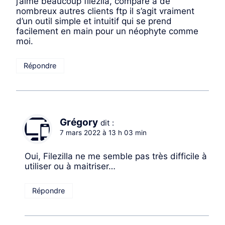
j’aime beaucoup filezila, comparé à de
nombreux autres clients ftp il s’agit vraiment
d’un outil simple et intuitif qui se prend
facilement en main pour un néophyte comme
moi.
Répondre
Grégory
dit :
7 mars 2022 à 13 h 03 min
Oui, Filezilla ne me semble pas très difficile à
utiliser ou à maitriser…
Répondre