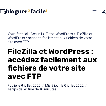
Skip
to
content
Vous êtes ici :
Accueil
»
Tutos WordPress
»
FileZilla et
WordPress : accédez facilement aux fichiers de votre
site avec FTP
FileZilla et WordPress :
accédez facilement aux
fichiers de votre site
avec FTP
Publié le
6 juillet 2022
Mis à jour le
6 juillet 2022
Temps de lecture de
10
minutes