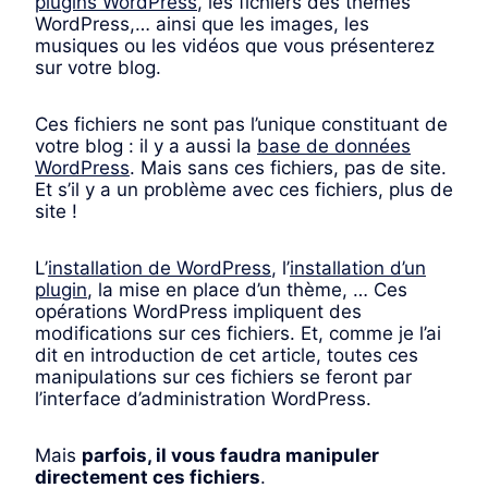
plugins WordPress
, les fichiers des thèmes
WordPress,… ainsi que les images, les
musiques ou les vidéos que vous présenterez
sur votre blog.
Ces fichiers ne sont pas l’unique constituant de
votre blog : il y a aussi la
base de données
WordPress
. Mais sans ces fichiers, pas de site.
Et s’il y a un problème avec ces fichiers, plus de
site !
L’
installation de WordPress
, l’
installation d’un
plugin
, la mise en place d’un thème, … Ces
opérations WordPress impliquent des
modifications sur ces fichiers. Et, comme je l’ai
dit en introduction de cet article, toutes ces
manipulations sur ces fichiers se feront par
l’interface d’administration WordPress.
Mais
parfois, il vous faudra manipuler
directement ces fichiers
.